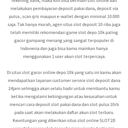
rekening bank, maka kini bisa bermain slot online dan
melakukan pembayaran deposit pakai dana, deposit via
pulsa , scan qris maupun e-wallet dengan minimal 10.000
saja. Tak hanya murah, agen situs slot deposit 10 ribu juga
telah memiliki rekomendasi game slot depo 10k paling
gacor gampang menang yang sangat terpopuler di
Indonesia dan juga bisa kamu mainkan hanya
menggunakan 1 user akun slot terpercaya.
Di situs slot gacor online depo 10k yang satu ini kamu akan
mendapatkan layanan customer service slot deposit dana
24jam sehingga akan selalu hadir untuk membantu kamu
ketika mengalami kebingungan atau kesusahan untuk
mencari cara deposit slot pakai dana dan slot pulsa 10rb
pada saat akan melakukan daftar akun slot terbaru.
Keuntungan yang diberikan situs slot online SLOT2D