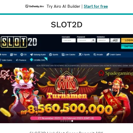
Try Airo AI Builder
|
Start for free
SLOT2D